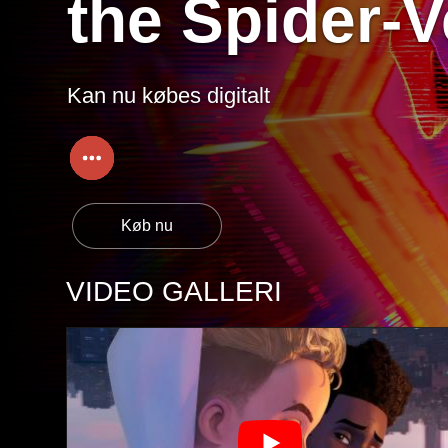
the Spider-V
Kan nu købes digitalt
VIDEO GALLERI