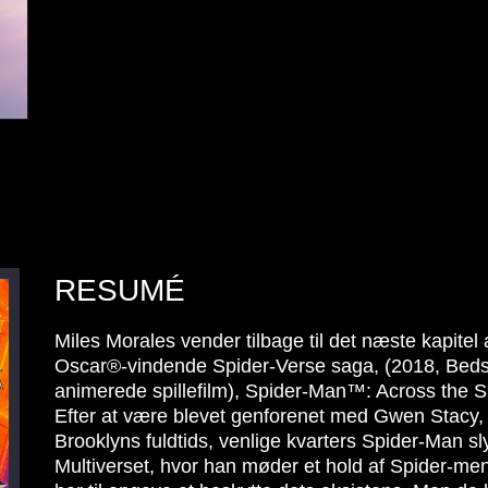
RESUMÉ
Miles Morales vender tilbage til det næste kapitel 
Oscar®-vindende Spider-Verse saga, (2018, Beds
animerede spillefilm), Spider-Man™: Across the S
Efter at være blevet genforenet med Gwen Stacy, 
Brooklyns fuldtids, venlige kvarters Spider-Man sl
Multiverset, hvor han møder et hold af Spider-me