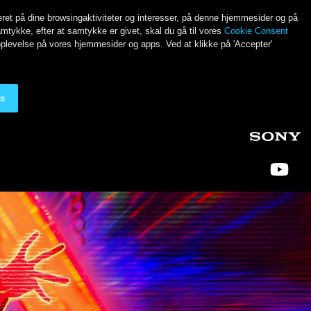
seret på dine browsingaktiviteter og interesser, på denne hjemmesider og på
mtykke, efter at samtykke er givet, skal du gå til vores
Cookie Consent
oplevelse på vores hjemmesider og apps. Ved at klikke på 'Accepter'
es
Soci