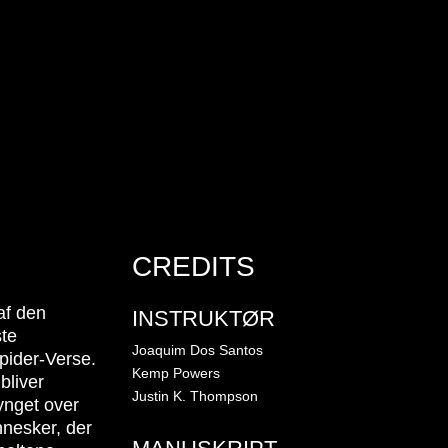
CREDITS
af den
INSTRUKTØR
te
Joaquim Dos Santos
pider-Verse.
Kemp Powers
bliver
Justin K. Thompson
ynget over
nnesker, der