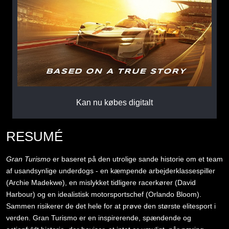
Kan nu købes digitalt
RESUMÉ
Gran Turismo
er baseret på den utrolige sande historie om et team
af usandsynlige underdogs - en kæmpende arbejderklassespiller
(Archie Madekwe), en mislykket tidligere racerkører (David
Harbour) og en idealistisk motorsportschef (Orlando Bloom).
Sammen risikerer de det hele for at prøve den største elitesport i
verden. Gran Turismo er en inspirerende, spændende og